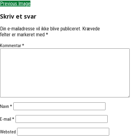
Previous Image
Skriv et svar
Din e-mailadresse vil ikke blive publiceret.
Krævede
felter er markeret med
*
Kommentar
*
Navn
*
E-mail
*
Websted