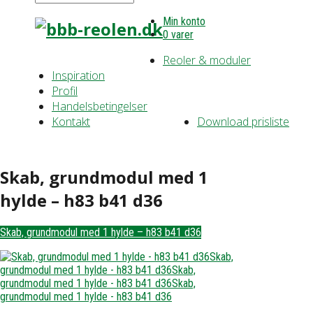
Min konto
0 varer
Reoler & moduler
Inspiration
Profil
Handelsbetingelser
Kontakt
Download prisliste
Skab, grundmodul med 1
hylde – h83 b41 d36
Skab, grundmodul med 1 hylde – h83 b41 d36