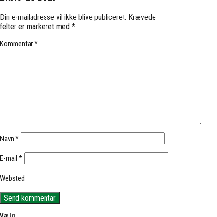
Din e-mailadresse vil ikke blive publiceret.
Krævede
felter er markeret med
*
Kommentar
*
Navn
*
E-mail
*
Websted
Vælg