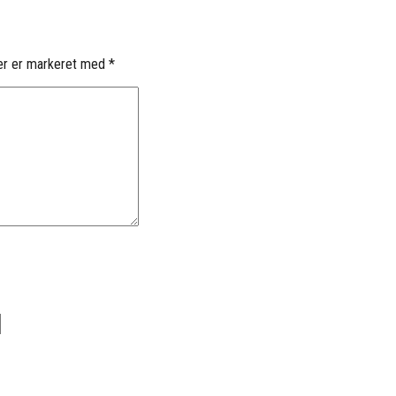
er er markeret med
*