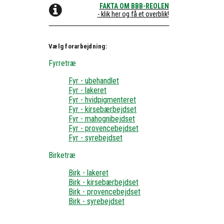
FAKTA OM BBB-REOLEN
- klik her og få et overblik!
Vælg forarbejdning:
Fyrretræ
Fyr - ubehandlet
Fyr - lakeret
Fyr - hvidpigmenteret
Fyr - kirsebærbejdset
Fyr - mahognibejdset
Fyr - provencebejdset
Fyr - syrebejdset
Birketræ
Birk - lakeret
Birk - kirsebærbejdset
Birk - provencebejdset
Birk - syrebejdset