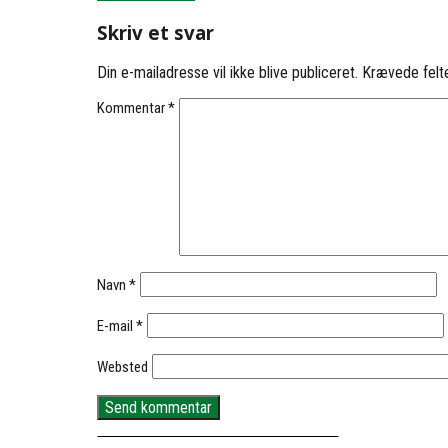
Skriv et svar
Din e-mailadresse vil ikke blive publiceret.
Krævede felt
Kommentar
*
Navn
*
E-mail
*
Websted