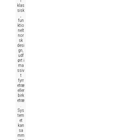
i
klas
sisk
,
fun
ktio
nelt
nor
sk
desi
gn,
udf
ørt i
ma
ssiv
t
fyrr
etræ
eller
birk
etræ
.
Sys
tem
et
kan
sa
mm