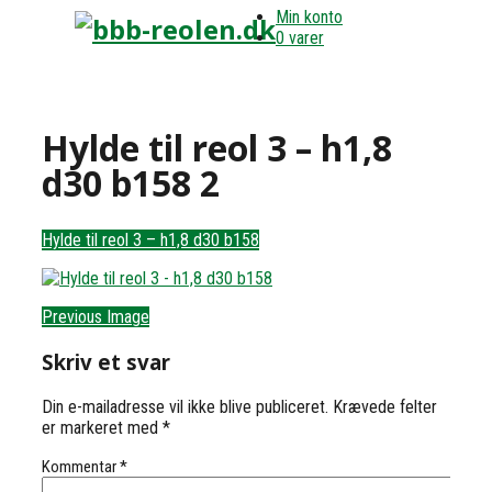
Min konto
0 varer
Hylde til reol 3 – h1,8
d30 b158 2
Hylde til reol 3 – h1,8 d30 b158
Previous Image
Skriv et svar
Din e-mailadresse vil ikke blive publiceret.
Krævede felter
er markeret med
*
Kommentar
*