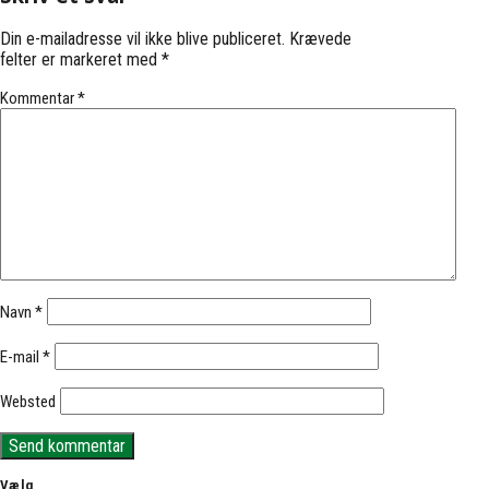
Din e-mailadresse vil ikke blive publiceret.
Krævede
felter er markeret med
*
Kommentar
*
Navn
*
E-mail
*
Websted
Vælg