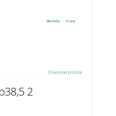
Min konto
0 varer
Download prisliste
 b38,5 2