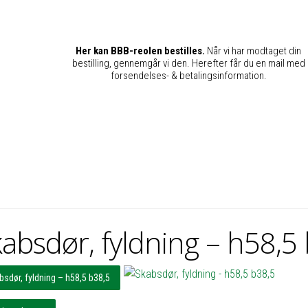
Her kan BBB-reolen bestilles.
Når vi har modtaget din
bestilling, gennemgår vi den. Herefter får du en mail med
forsendelses- & betalingsinformation.
absdør, fyldning – h58,5
bsdør, fyldning – h58,5 b38,5