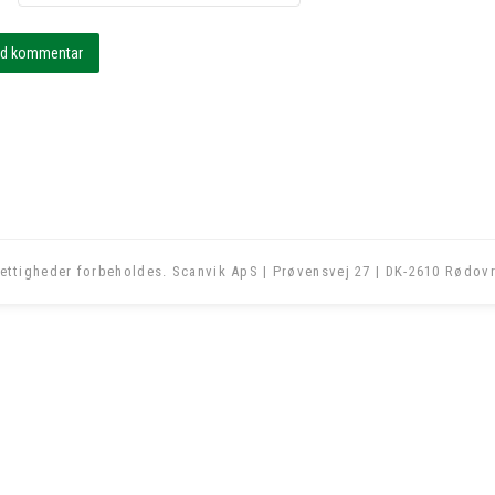
ettigheder forbeholdes. Scanvik ApS | Prøvensvej 27 | DK-2610 Rødovr