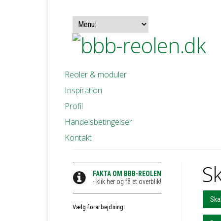
Reoler & moduler
Inspiration
Profil
Handelsbetingelser
Kontakt
Sk
FAKTA OM BBB-REOLEN
- klik her og få et overblik!
Ska
Vælg forarbejdning: