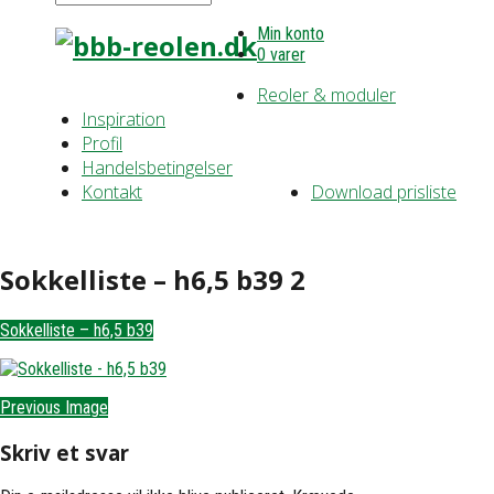
Min konto
0 varer
Reoler & moduler
Inspiration
Profil
Handelsbetingelser
Kontakt
Download prisliste
Sokkelliste – h6,5 b39 2
Sokkelliste – h6,5 b39
Previous Image
Skriv et svar