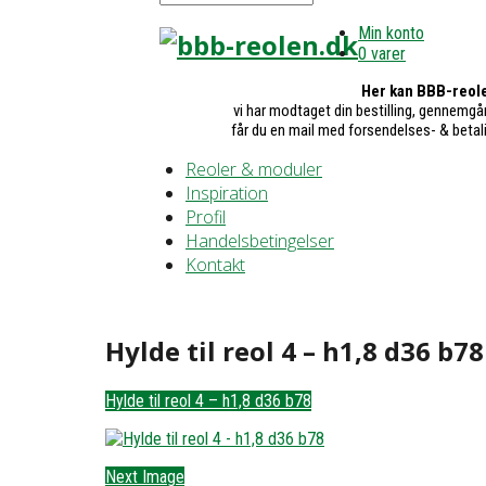
Min konto
0 varer
Her kan BBB-reole
vi har modtaget din bestilling, gennemgår
får du en mail med forsendelses- & betal
Reoler & moduler
Inspiration
Profil
Handelsbetingelser
Kontakt
Hylde til reol 4 – h1,8 d36 b78
Hylde til reol 4 – h1,8 d36 b78
Next Image