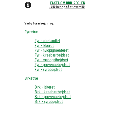
FAKTA OM BBB-REOLEN
- klik her og få et overblik!
Vælg forarbejdning:
Fyrretræ
Fyr - ubehandlet
Fyr - lakeret
Fyr - hvidpigmenteret
Fyr - kirsebærbejdset
Fyr - mahognibejdset
Fyr - provencebejdset
Fyr - syrebejdset
Birketræ
Birk - lakeret
Birk - kirsebærbejdset
Birk - provencebejdset
Birk - syrebejdset