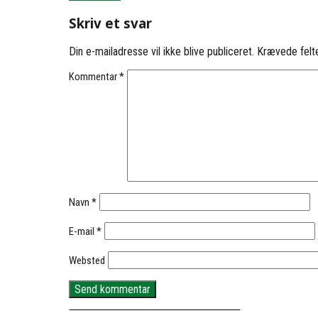
Skriv et svar
Din e-mailadresse vil ikke blive publiceret.
Krævede felt
Kommentar
*
Navn
*
E-mail
*
Websted