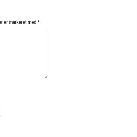
er er markeret med
*