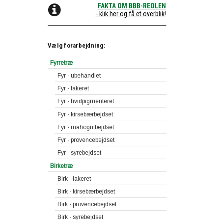
FAKTA OM BBB-REOLEN
- klik her og få et overblik!
Vælg forarbejdning:
Fyrretræ
Fyr - ubehandlet
Fyr - lakeret
Fyr - hvidpigmenteret
Fyr - kirsebærbejdset
Fyr - mahognibejdset
Fyr - provencebejdset
Fyr - syrebejdset
Birketræ
Birk - lakeret
Birk - kirsebærbejdset
Birk - provencebejdset
Birk - syrebejdset