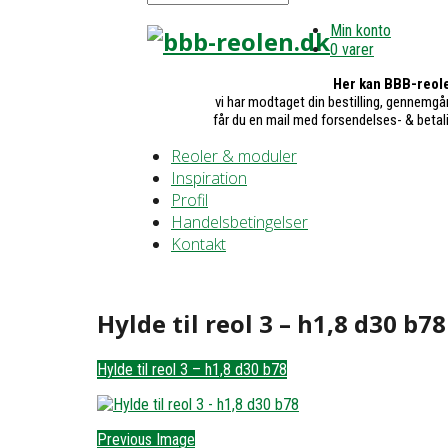
Min konto
0 varer
Her kan BBB-reole
vi har modtaget din bestilling, gennemgår
får du en mail med forsendelses- & betal
Reoler & moduler
Inspiration
Profil
Handelsbetingelser
Kontakt
Hylde til reol 3 – h1,8 d30 b78
Hylde til reol 3 – h1,8 d30 b78
Previous Image