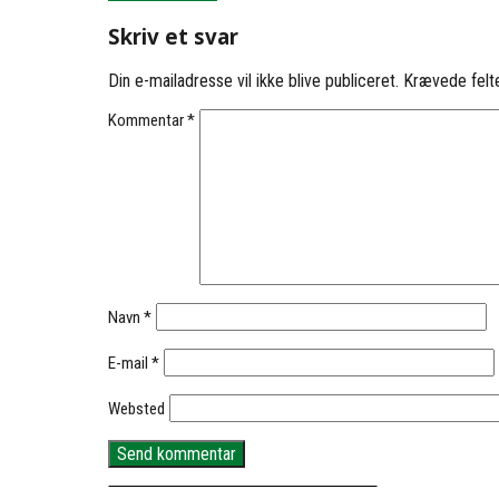
Skriv et svar
Din e-mailadresse vil ikke blive publiceret.
Krævede felt
Kommentar
*
Navn
*
E-mail
*
Websted