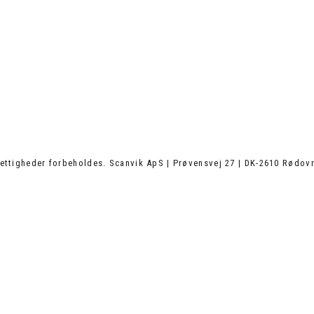
ettigheder forbeholdes. Scanvik ApS | Prøvensvej 27 | DK-2610 Rødovr