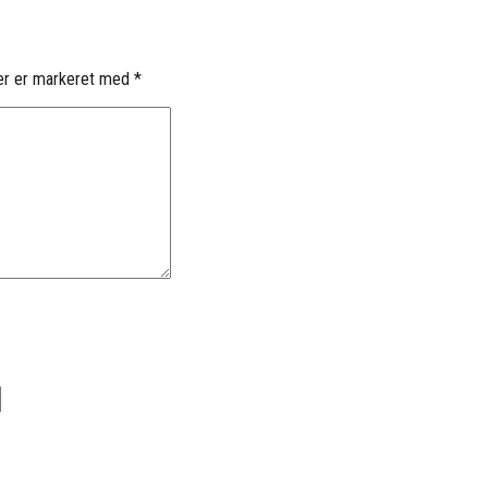
er er markeret med
*