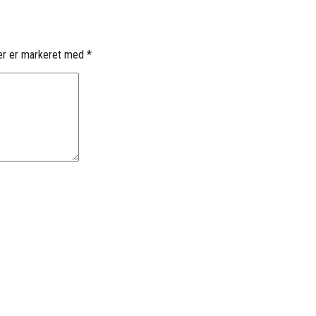
er er markeret med
*