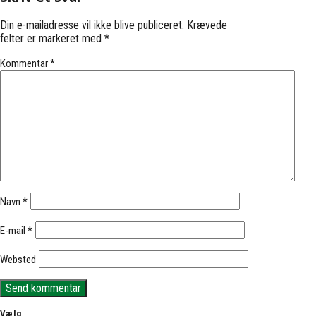
Din e-mailadresse vil ikke blive publiceret.
Krævede
felter er markeret med
*
Kommentar
*
Navn
*
E-mail
*
Websted
Vælg