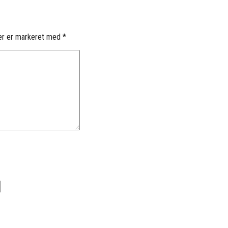
er er markeret med
*