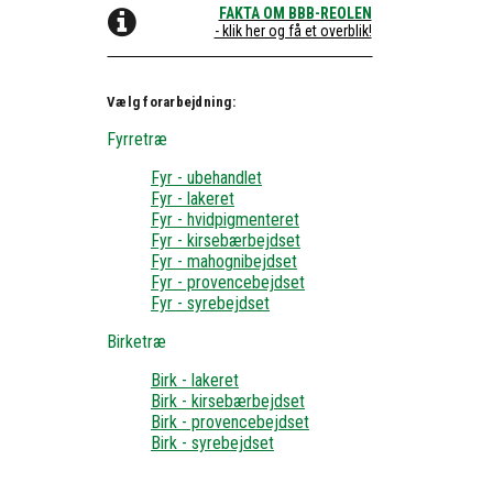
FAKTA OM BBB-REOLEN
- klik her og få et overblik!
Vælg forarbejdning:
Fyrretræ
Fyr - ubehandlet
Fyr - lakeret
Fyr - hvidpigmenteret
Fyr - kirsebærbejdset
Fyr - mahognibejdset
Fyr - provencebejdset
Fyr - syrebejdset
Birketræ
Birk - lakeret
Birk - kirsebærbejdset
Birk - provencebejdset
Birk - syrebejdset