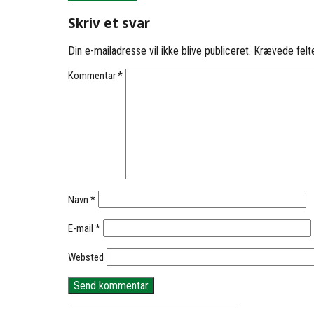
Skriv et svar
Din e-mailadresse vil ikke blive publiceret.
Krævede felt
Kommentar
*
Navn
*
E-mail
*
Websted