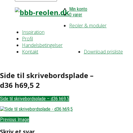
Min konto
0 varer
Reoler & moduler
Inspiration
Profil
Handelsbetingelser
Kontakt
Download prisliste
Side til skrivebordsplade –
d36 h69,5 2
Side til skrivebordsplade – d36 h69,5
Previous Image
Skriv et svar