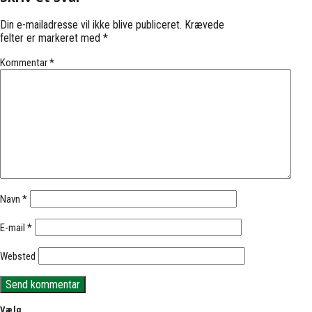
Din e-mailadresse vil ikke blive publiceret.
Krævede
felter er markeret med
*
Kommentar
*
Navn
*
E-mail
*
Websted
Vælg