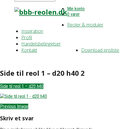
Min konto
0 varer
Reoler & moduler
Inspiration
Profil
Handelsbetingelser
Kontakt
Download prisliste
Side til reol 1 – d20 h40 2
Side til reol 1 – d20 h40
Previous Image
Skriv et svar