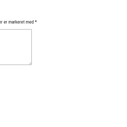
er er markeret med
*