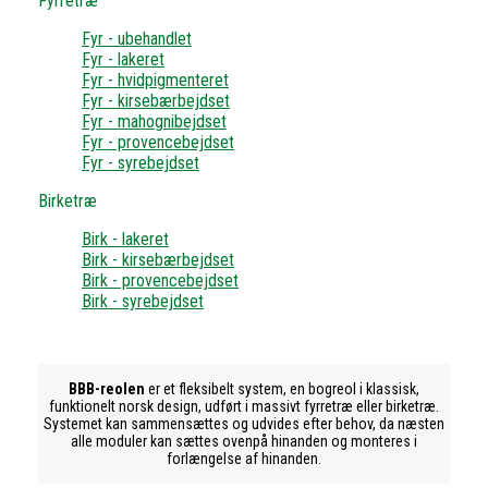
Fyrretræ
Fyr - ubehandlet
Fyr - lakeret
Fyr - hvidpigmenteret
Fyr - kirsebærbejdset
Fyr - mahognibejdset
Fyr - provencebejdset
Fyr - syrebejdset
Birketræ
Birk - lakeret
Birk - kirsebærbejdset
Birk - provencebejdset
Birk - syrebejdset
BBB-reolen
er et fleksibelt system, en bogreol i klassisk,
funktionelt norsk design, udført i massivt fyrretræ eller birketræ.
Systemet kan sammensættes og udvides efter behov, da næsten
alle moduler kan sættes ovenpå hinanden og monteres i
forlængelse af hinanden.