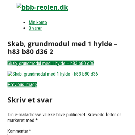
Min konto
0 varer
Skab, grundmodul med 1 hylde –
h83 b80 d36 2
Skab, grundmodul med 1 hylde – h83 b80 d36
Previous Image
Skriv et svar
Din e-mailadresse vil ikke blive publiceret.
Krævede felter er
markeret med
*
Kommentar
*