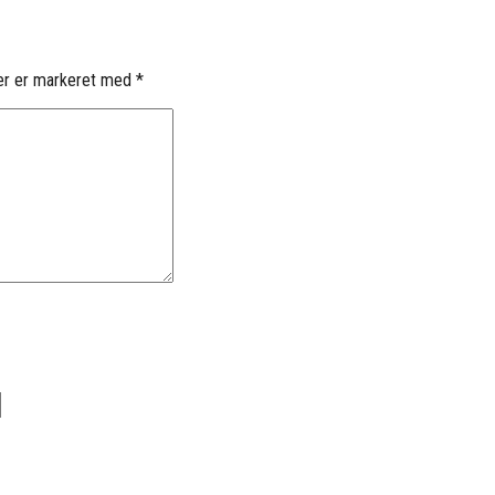
er er markeret med
*