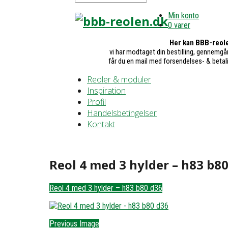
Min konto
0 varer
Her kan BBB-reole
vi har modtaget din bestilling, gennemgår
får du en mail med forsendelses- & betal
Reoler & moduler
Inspiration
Profil
Handelsbetingelser
Kontakt
Reol 4 med 3 hylder – h83 b80
Reol 4 med 3 hylder – h83 b80 d36
Previous Image