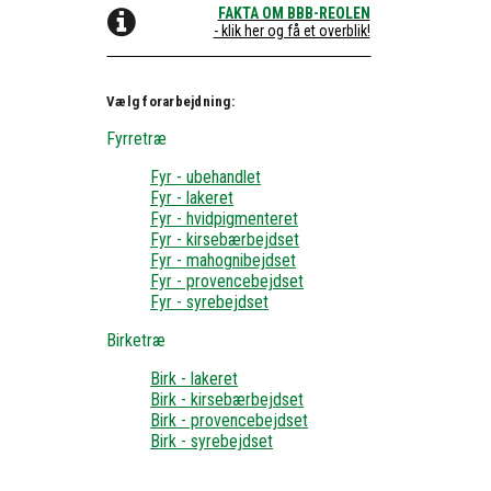
FAKTA OM BBB-REOLEN
- klik her og få et overblik!
Vælg forarbejdning:
Fyrretræ
Fyr - ubehandlet
Fyr - lakeret
Fyr - hvidpigmenteret
Fyr - kirsebærbejdset
Fyr - mahognibejdset
Fyr - provencebejdset
Fyr - syrebejdset
Birketræ
Birk - lakeret
Birk - kirsebærbejdset
Birk - provencebejdset
Birk - syrebejdset