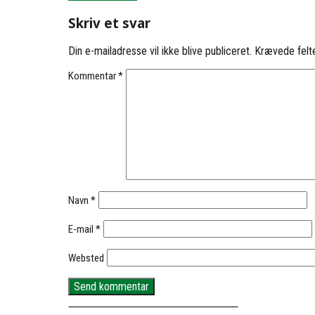
Skriv et svar
Din e-mailadresse vil ikke blive publiceret.
Krævede felt
Kommentar
*
Navn
*
E-mail
*
Websted