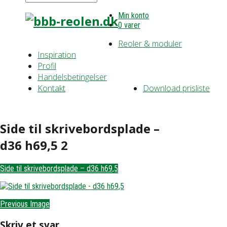
Min konto
0 varer
Reoler & moduler
Inspiration
Profil
Handelsbetingelser
Kontakt
Download prisliste
Side til skrivebordsplade –
d36 h69,5 2
Side til skrivebordsplade – d36 h69,5
Previous Image
Skriv et svar