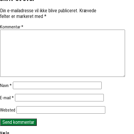
Din e-mailadresse vil ikke blive publiceret.
Krævede
felter er markeret med
*
Kommentar
*
Navn
*
E-mail
*
Websted
Vælg