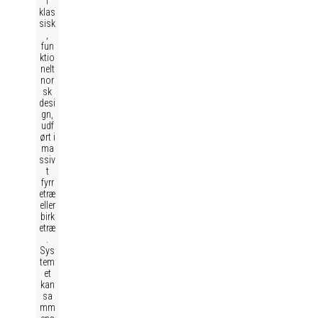
i
klas
sisk
,
fun
ktio
nelt
nor
sk
desi
gn,
udf
ørt i
ma
ssiv
t
fyrr
etræ
eller
birk
etræ
.
Sys
tem
et
kan
sa
mm