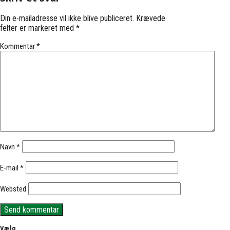
Din e-mailadresse vil ikke blive publiceret.
Krævede
felter er markeret med
*
Kommentar
*
Navn
*
E-mail
*
Websted
Vælg