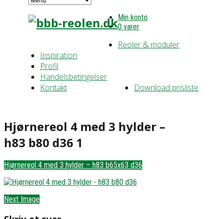
Min konto
0 varer
Reoler & moduler
Inspiration
Profil
Handelsbetingelser
Kontakt
Download prisliste
Hjørnereol 4 med 3 hylder –
h83 b80 d36 1
Hjørnereol 4 med 3 hylder – h83 b65x63 d36
Next Image