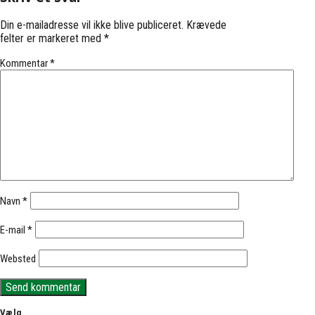
Din e-mailadresse vil ikke blive publiceret.
Krævede
felter er markeret med
*
Kommentar
*
Navn
*
E-mail
*
Websted
Vælg