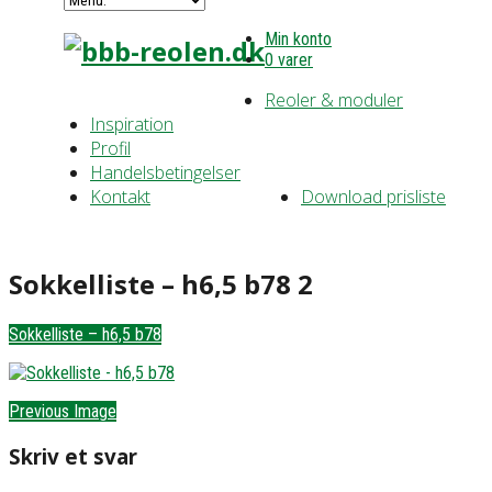
Min konto
0 varer
Reoler & moduler
Inspiration
Profil
Handelsbetingelser
Kontakt
Download prisliste
Sokkelliste – h6,5 b78 2
Sokkelliste – h6,5 b78
Previous Image
Skriv et svar