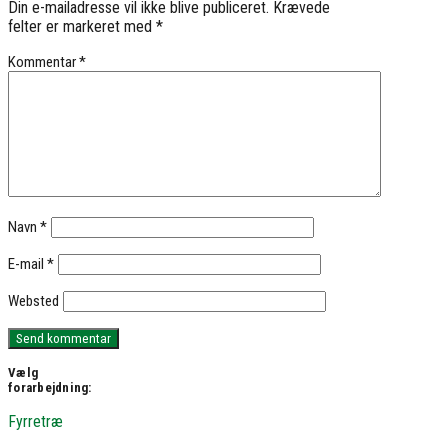
Din e-mailadresse vil ikke blive publiceret.
Krævede
felter er markeret med
*
Kommentar
*
Navn
*
E-mail
*
Websted
Vælg
forarbejdning:
Fyrretræ