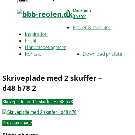
Min konto
0 varer
Reoler & moduler
Inspiration
Profil
Handelsbetingelser
Kontakt
Download prisliste
Skriveplade med 2 skuffer –
d48 b78 2
Skriveplade med 2 skuffer – d48 b78
Previous Image