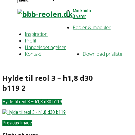
Min konto
0 varer
Reoler & moduler
Inspiration
Profil
Handelsbetingelser
Kontakt
Download prisliste
Hylde til reol 3 – h1,8 d30
b119 2
Hylde til reol 3 – h1,8 d30 b119
Previous Image