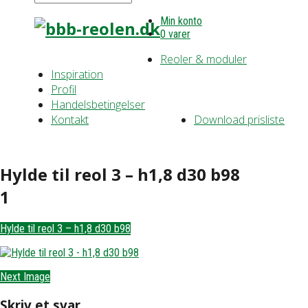
Min konto
0 varer
Reoler & moduler
Inspiration
Profil
Handelsbetingelser
Kontakt
Download prisliste
Hylde til reol 3 – h1,8 d30 b98
1
Hylde til reol 3 – h1,8 d30 b98
Next Image
Skriv et svar