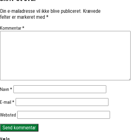
Din e-mailadresse vil ikke blive publiceret.
Krævede
felter er markeret med
*
Kommentar
*
Navn
*
E-mail
*
Websted
Vælg