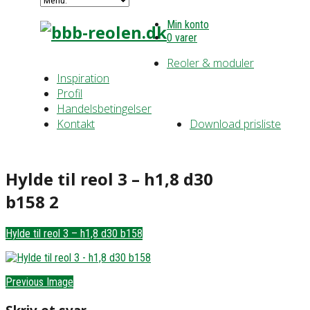
Min konto
0 varer
Reoler & moduler
Inspiration
Profil
Handelsbetingelser
Kontakt
Download prisliste
Hylde til reol 3 – h1,8 d30
b158 2
Hylde til reol 3 – h1,8 d30 b158
Previous Image