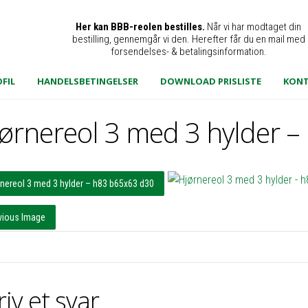
Her kan BBB-reolen bestilles.
Når vi har modtaget din
bestilling, gennemgår vi den. Herefter får du en mail med
forsendelses- & betalingsinformation.
FIL
HANDELSBETINGELSER
DOWNLOAD PRISLISTE
KON
ørnereol 3 med 3 hylder –
rnereol 3 med 3 hylder – h83 b65x63 d30
vious Image
riv et svar