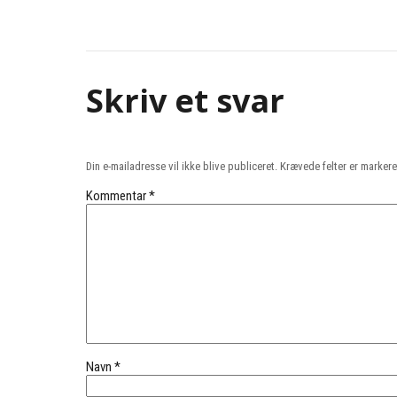
Skriv et svar
Din e-mailadresse vil ikke blive publiceret.
Krævede felter er marker
Kommentar
*
Navn
*