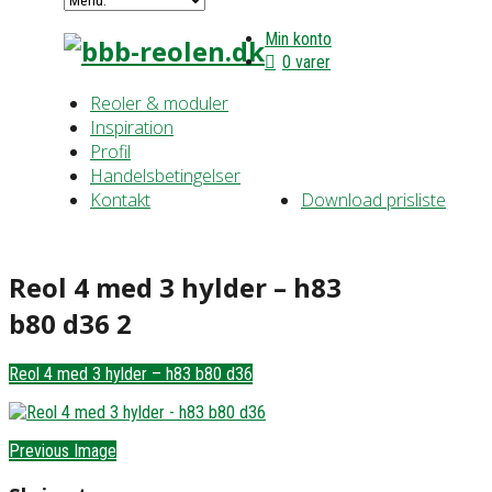
Min konto
0 varer
Reoler & moduler
Inspiration
Profil
Handelsbetingelser
Kontakt
Download prisliste
Reol 4 med 3 hylder – h83
b80 d36 2
Reol 4 med 3 hylder – h83 b80 d36
Previous Image