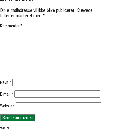
Din e-mailadresse vil ikke blive publiceret.
Krævede
felter er markeret med
*
Kommentar
*
Navn
*
E-mail
*
Websted
Vælg