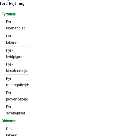
forarbejdning:
Fyrretræ
Fyr -
ubehandlet
Fyr -
lakeret
Fyr -
hvidpigmenteret
Fyr -
kirsebærbejdset
Fyr -
mahognibejdset
Fyr -
provencebejdset
Fyr -
syrebejdset
Birketræ
Birk -
lakeret