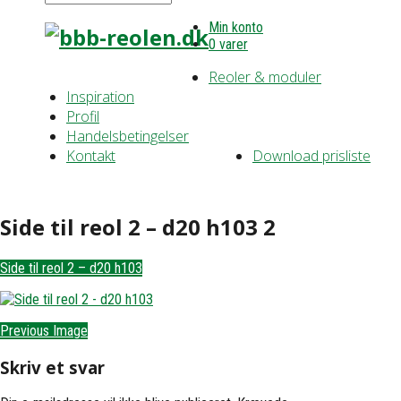
Min konto
0 varer
Reoler & moduler
Inspiration
Profil
Handelsbetingelser
Kontakt
Download prisliste
Side til reol 2 – d20 h103 2
Side til reol 2 – d20 h103
Previous Image
Skriv et svar