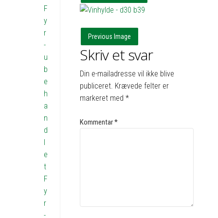
F
y
r
Previous Image
-
Skriv et svar
u
b
Din e-mailadresse vil ikke blive
e
publiceret.
Krævede felter er
h
markeret med
*
a
n
Kommentar
*
d
l
e
t
F
y
r
-