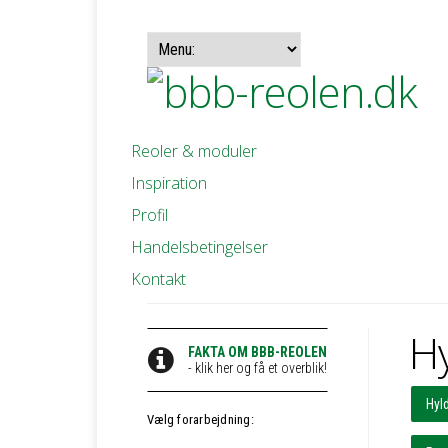
Reoler & moduler
Inspiration
Profil
Handelsbetingelser
Kontakt
Hy
FAKTA OM BBB-REOLEN
- klik her og få et overblik!
Hyld
Vælg forarbejdning: