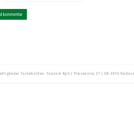
ettigheder forbeholdes. Scanvik ApS | Prøvensvej 27 | DK-2610 Rødovr