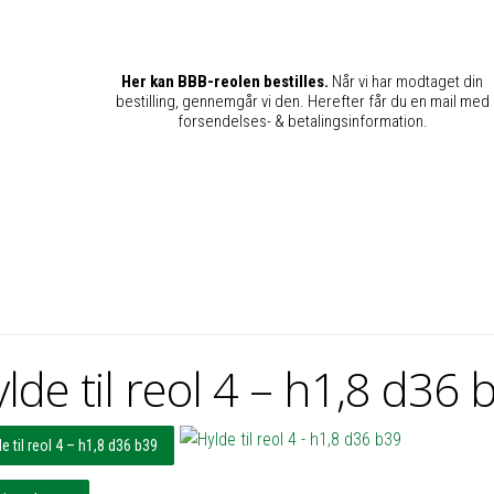
Her kan BBB-reolen bestilles.
Når vi har modtaget din
bestilling, gennemgår vi den. Herefter får du en mail med
forsendelses- & betalingsinformation.
lde til reol 4 – h1,8 d36 
e til reol 4 – h1,8 d36 b39