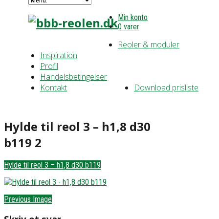
Min konto
0 varer
Reoler & moduler
Inspiration
Profil
Handelsbetingelser
Kontakt
Download prisliste
Hylde til reol 3 – h1,8 d30
b119 2
Hylde til reol 3 – h1,8 d30 b119
Previous Image