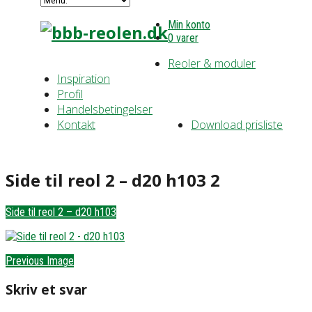
Min konto
0 varer
Reoler & moduler
Inspiration
Profil
Handelsbetingelser
Kontakt
Download prisliste
Side til reol 2 – d20 h103 2
Side til reol 2 – d20 h103
Previous Image
Skriv et svar