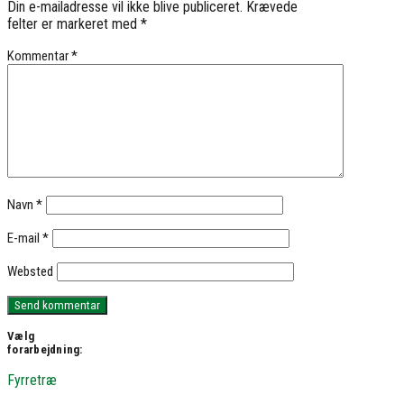
Din e-mailadresse vil ikke blive publiceret.
Krævede
felter er markeret med
*
Kommentar
*
Navn
*
E-mail
*
Websted
Vælg
forarbejdning:
Fyrretræ