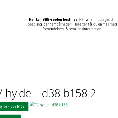
Her kan BBB-reolen bestilles.
Når vi har modtaget din
bestilling, gennemgår vi den. Herefter får du en mail med
forsendelses- & betalingsinformation.
-hylde – d38 b158 2
hylde – d38 b158