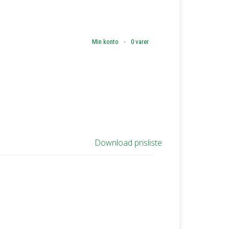
Min konto
0 varer
Download prisliste