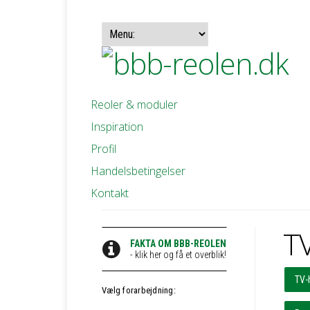
Reoler & moduler
Inspiration
Profil
Handelsbetingelser
Kontakt
TV
FAKTA OM BBB-REOLEN
- klik her og få et overblik!
TV-
Vælg forarbejdning: