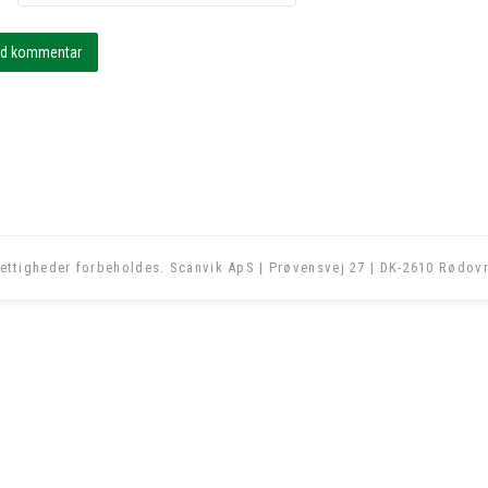
ettigheder forbeholdes. Scanvik ApS | Prøvensvej 27 | DK-2610 Rødovr