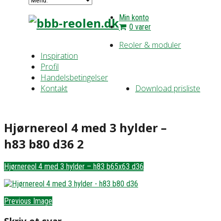
Min konto
0 varer
Reoler & moduler
Inspiration
Profil
Handelsbetingelser
Kontakt
Download prisliste
Hjørnereol 4 med 3 hylder –
h83 b80 d36 2
Hjørnereol 4 med 3 hylder – h83 b65x63 d36
Previous Image