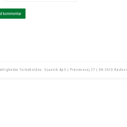
ettigheder forbeholdes. Scanvik ApS | Prøvensvej 27 | DK-2610 Rødovr