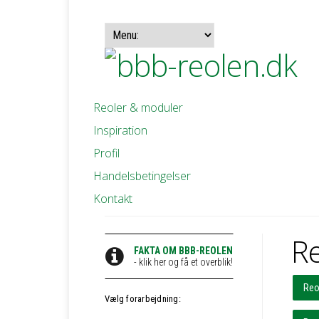
Reoler & moduler
Inspiration
Profil
Handelsbetingelser
Kontakt
Re
FAKTA OM BBB-REOLEN
- klik her og få et overblik!
Reo
Vælg forarbejdning: