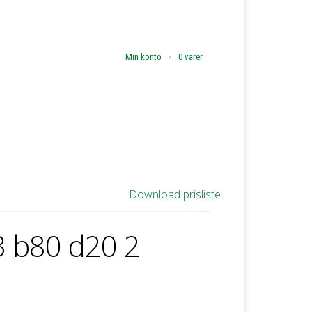
Min konto
0 varer
Download prisliste
3 b80 d20 2