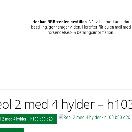
Her kan BBB-reolen bestilles.
Når vi har modtaget din
bestilling, gennemgår vi den. Herefter får du en mail med
forsendelses- & betalingsinformation.
ol 2 med 4 hylder – h10
l 2 med 4 hylder – h103 b80 d20