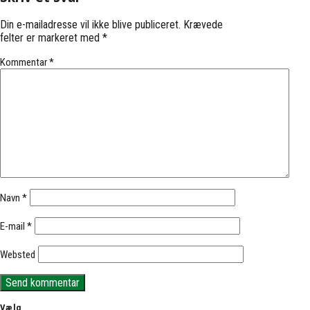
Din e-mailadresse vil ikke blive publiceret.
Krævede
felter er markeret med
*
Kommentar
*
Navn
*
E-mail
*
Websted
Vælg