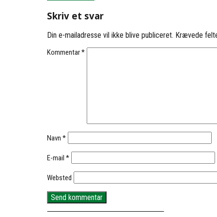
Skriv et svar
Din e-mailadresse vil ikke blive publiceret.
Krævede felt
Kommentar
*
Navn
*
E-mail
*
Websted