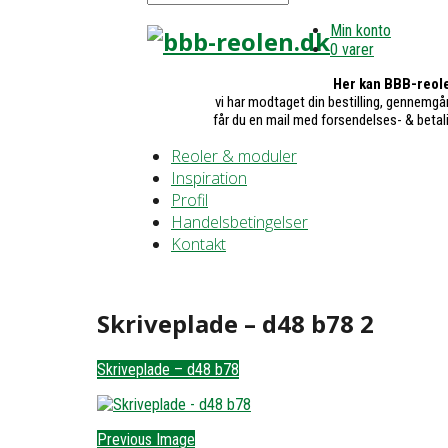
Min konto
0 varer
Her kan BBB-reole
vi har modtaget din bestilling, gennemgår
får du en mail med forsendelses- & betal
Reoler & moduler
Inspiration
Profil
Handelsbetingelser
Kontakt
Skriveplade – d48 b78 2
Skriveplade – d48 b78
Previous Image