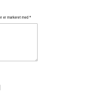
er er markeret med
*