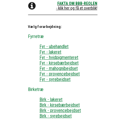
FAKTA OM BBB-REOLEN
- klik her og få et overblik!
Vælg forarbejdning:
Fyrretræ
Fyr - ubehandlet
Fyr - lakeret
Fyr - hvidpigmenteret
Fyr - kirsebærbejdset
Fyr - mahognibejdset
Fyr - provencebejdset
Fyr - syrebejdset
Birketræ
Birk - lakeret
Birk - kirsebærbejdset
Birk - provencebejdset
Birk - syrebejdset