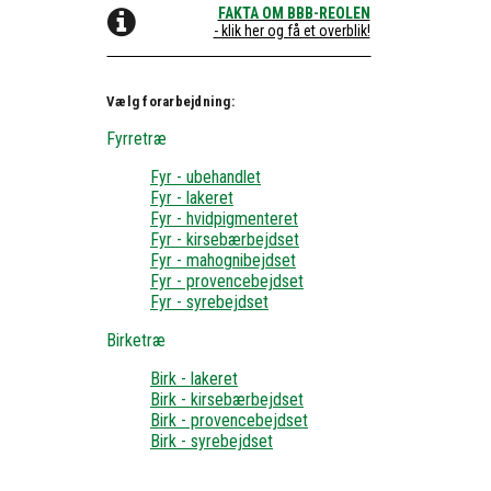
FAKTA OM BBB-REOLEN
- klik her og få et overblik!
Vælg forarbejdning:
Fyrretræ
Fyr - ubehandlet
Fyr - lakeret
Fyr - hvidpigmenteret
Fyr - kirsebærbejdset
Fyr - mahognibejdset
Fyr - provencebejdset
Fyr - syrebejdset
Birketræ
Birk - lakeret
Birk - kirsebærbejdset
Birk - provencebejdset
Birk - syrebejdset