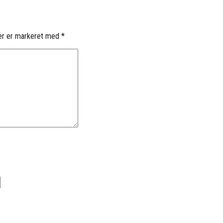
er er markeret med
*