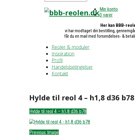
Min konto
0 varer
Her kan BBB-reole
vi har modtaget din bestilling, gennemgår
får du en mail med forsendelses- & betal
Reoler & moduler
Inspiration
Profil
Handelsbetingelser
Kontakt
Hylde til reol 4 – h1,8 d36 b78
Hylde til reol 4 – h1,8 d36 b78
Previous Image