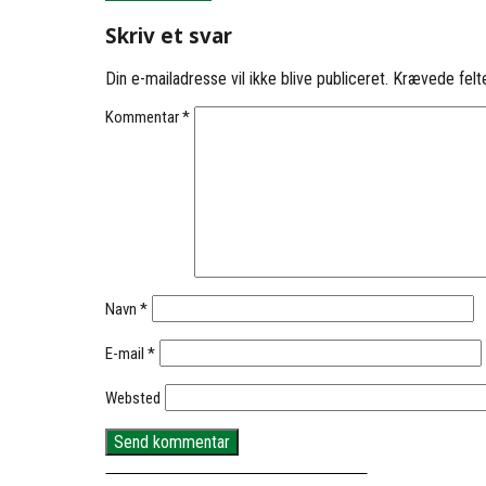
Skriv et svar
Din e-mailadresse vil ikke blive publiceret.
Krævede felt
Kommentar
*
Navn
*
E-mail
*
Websted