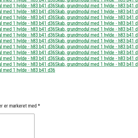
er er markeret med
*