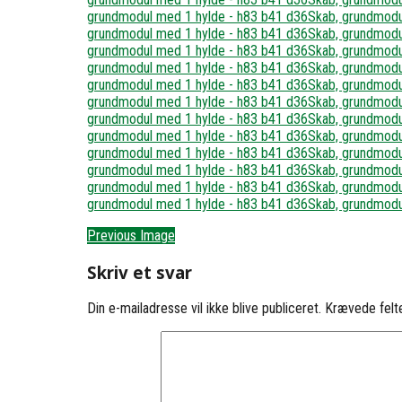
Previous Image
Skriv et svar
Din e-mailadresse vil ikke blive publiceret.
Krævede felt