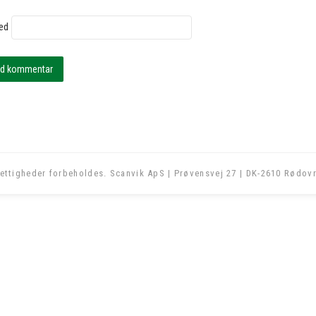
ed
ettigheder forbeholdes. Scanvik ApS | Prøvensvej 27 | DK-2610 Rødovr