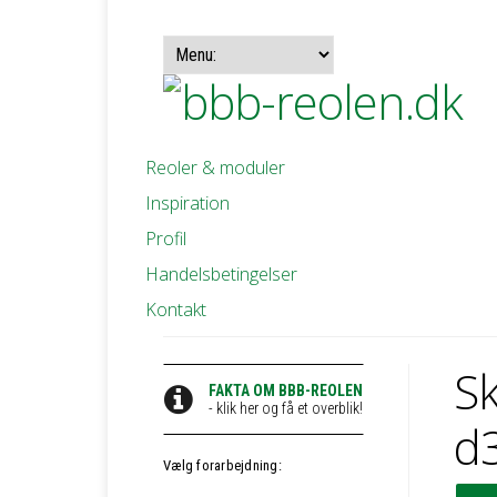
Reoler & moduler
Inspiration
Profil
Handelsbetingelser
Kontakt
S
FAKTA OM BBB-REOLEN
- klik her og få et overblik!
d
Vælg forarbejdning: