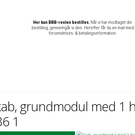
Her kan BBB-reolen bestilles.
Når vi har modtaget din
bestilling, gennemgår vi den. Herefter får du en mail med
forsendelses- & betalingsinformation.
kab, grundmodul med 1 h
36 1