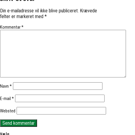
Din e-mailadresse vil ikke blive publiceret.
Krævede
felter er markeret med
*
Kommentar
*
Navn
*
E-mail
*
Websted
Vælg