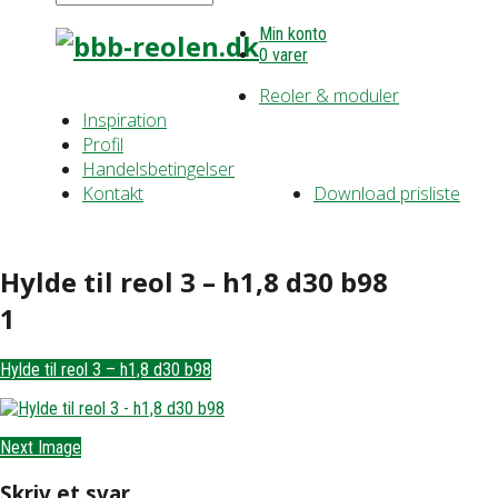
Min konto
0 varer
Reoler & moduler
Inspiration
Profil
Handelsbetingelser
Kontakt
Download prisliste
Hylde til reol 3 – h1,8 d30 b98
1
Hylde til reol 3 – h1,8 d30 b98
Next Image
Skriv et svar