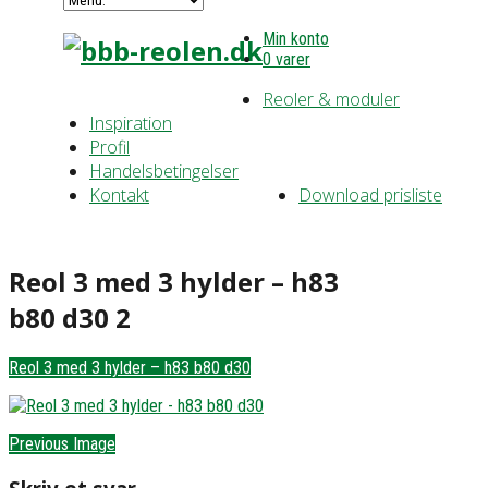
Min konto
0 varer
Reoler & moduler
Inspiration
Profil
Handelsbetingelser
Kontakt
Download prisliste
Reol 3 med 3 hylder – h83
b80 d30 2
Reol 3 med 3 hylder – h83 b80 d30
Previous Image