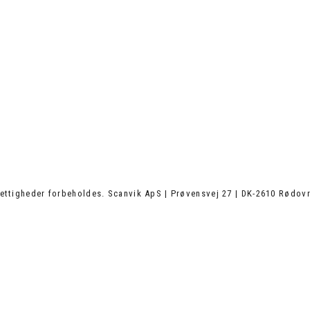
ettigheder forbeholdes. Scanvik ApS | Prøvensvej 27 | DK-2610 Rødovr