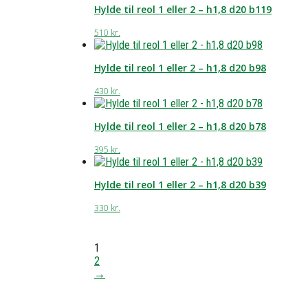
Hylde til reol 1 eller 2 – h1,8 d20 b119
510
kr.
Hylde til reol 1 eller 2 – h1,8 d20 b98
430
kr.
Hylde til reol 1 eller 2 – h1,8 d20 b78
395
kr.
Hylde til reol 1 eller 2 – h1,8 d20 b39
330
kr.
1
2
→