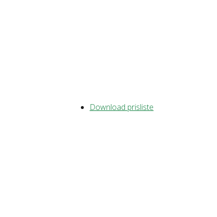
Download prisliste