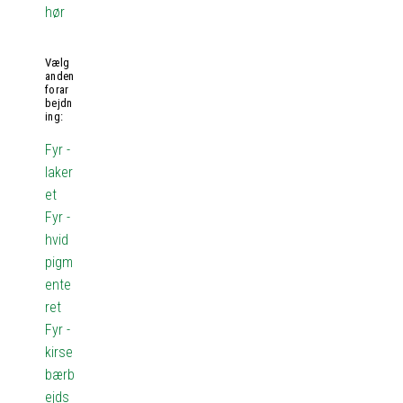
hør
Vælg
anden
forar
bejdn
ing:
Fyr -
laker
et
Fyr -
hvid
pigm
ente
ret
Fyr -
kirse
bærb
ejds