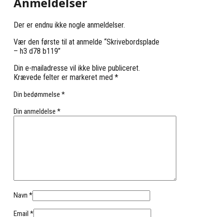
Anmeldelser
Der er endnu ikke nogle anmeldelser.
Vær den første til at anmelde “Skrivebordsplade
– h3 d78 b119”
Din e-mailadresse vil ikke blive publiceret.
Krævede felter er markeret med
*
Din bedømmelse
*
Din anmeldelse
*
Navn
*
Email
*