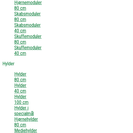
Hjørnemoduler
80 cm
Skabsmoduler
80 cm
Skabsmoduler
40 cm
Skuffemoduler
80 cm
Skuffemoduler
40 cm
Hylder
Hylder
80 cm
Hylder
40 cm
Hylder
100 cm
Hylder i
specialmål
Hjørnehylder
80 cm
Mediehylder